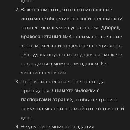
день.
Важно помнить, что в это мгновение
интимное общение со своей половинкой
важнее, чем шум и суета гостей.
Дворец
бракосочетания № 4
понимает значение
этого момента и предлагает специально
оборудованную комнату, где вы сможете
насладиться моментом вдвоем, без
лишних волнений.
Профессиональные советы всегда
пригодятся.
Снимете обложки с
паспортами заранее
, чтобы не тратить
время на мелочи в самый ответственный
день.
Не упустите момент создания