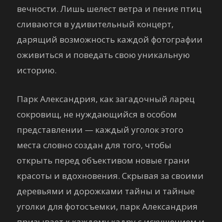
вечности. Лишь шелест ветра и пение птиц
сливаются в удивительный концерт,
дарящий возможность каждой фотографии
оживиться и поведать свою уникальную
историю.
Парк Александрия, как загадочный ларец
сокровищ, не нуждающийся в особом
представлении — каждый уголок этого
места словно создан для того, чтобы
открыть перед объективом новые грани
красоты и вдохновения. Скрывая за своими
деревьями и дорожками тайны и тайные
уголки для фотосъемки, парк Александрия
призывает к каждому кадру с искушением и