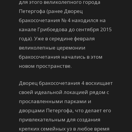
для этого великолепного города
Петергофа (ранее Дворец
бракосочетания № 4 находился на
канале Грибоедова до сентября 2015
года). Уже в середине февраля
великолепные церемонии
бракосочетания начались в этом
новом пространстве.
Дворец бракосочетания 4 восхищает
своей идеальной локацией рядом с
прославленными парками и
дворцами Петергофа, что делает его
привлекательным для создания
крепких семейных уз в любое время