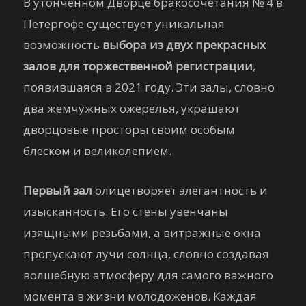
В утонченном Дворце бракосочетания № 4 в
Петергофе существует уникальная
возможность
выбора из двух прекрасных
залов для торжественной регистрации
,
появившаяся в 2021 году. Эти залы, словно
два жемчужных ожерелья, украшают
дворцовые просторы своим особым
блеском и великолепием.
Первый зал
олицетворяет элегантность и
изысканность. Его стены увенчаны
изящными резьбами, а витражные окна
пропускают лучи солнца, словно создавая
волшебную атмосферу для самого важного
момента в жизни молодоженов. Каждая