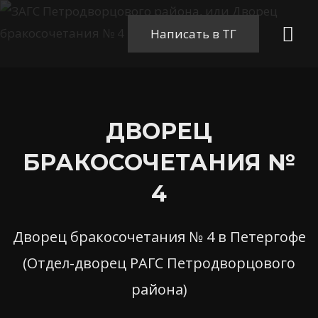
Перейти
Гла
к
Написать в ТГ
содержимому
ме
ДВОРЕЦ
БРАКОСОЧЕТАНИЯ №
4
Дворец бракосочетания № 4 в Петергофе
(Отдел-дворец РАГС Петродворцового
района)