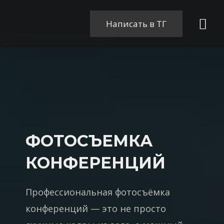
Перейти
Гла
к
Написать в ТГ
содержимому
ме
ФОТОСЪЕМКА
КОНФЕРЕНЦИЙ
Профессиональная фотосъёмка
конференций — это не просто